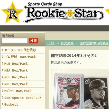
商品検索
HOME
>
開封結果
>
開封結果2014年8月
オークション代行依頼
開封結果2014年8月その2
プロ野球 Box/Pack
開封結果の画像です。
MLB Box/Pack
NBA Box/Pack
NFL Box/Pack
NHL Box/Pack
Multi Box/Pack
Non-Sports Box/Pack
Beckett