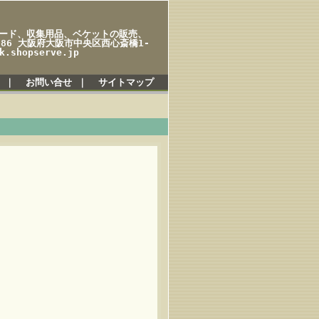
ード、収集用品、ベケットの販売、
086 大阪府大阪市中央区西心斎橋1-
.shopserve.jp
｜
お問い合せ
｜
サイトマップ