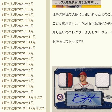
開封結果2021年6月
開封結果2021年5月
仕事の関係で大阪に出張があったとのこ
開封結果2021年4月
開封結果2021年3月
ことが出来ました！来月も大阪出張があ
開封結果2021年2月
開封結果2021年1月
知り合いのコレクターさんとスケジュー
開封結果2020年12月
お待ちしております♪
開封結果2020年11月
開封結果2020年10月
開封結果2020年9月
開封結果2020年8月
開封結果2020年7月
開封結果2020年6月
開封結果2020年5月
開封結果2020年4月
開封結果2020年3月
開封結果2020年2月
開封結果2020年1月その2
開封結果2020年1月
開封結果2019年12月その2