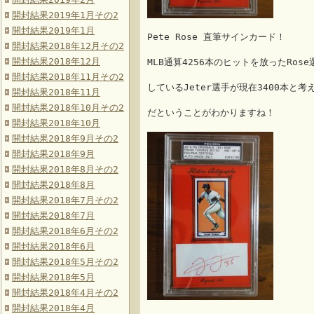
開封結果2019年1月その2
開封結果2019年1月
Pete Rose 直筆サインカード！
開封結果2018年12月その2
開封結果2018年12月
MLB通算4256本のヒットを放ったRo
開封結果2018年11月その2
しているJeter選手が現在3400本と
開封結果2018年11月
開封結果2018年10月その2
だということがわかりますね！
開封結果2018年10月
開封結果2018年9月その2
開封結果2018年9月
開封結果2018年8月その2
開封結果2018年8月
開封結果2018年7月その2
開封結果2018年7月
開封結果2018年6月その2
開封結果2018年6月
開封結果2018年5月その2
開封結果2018年5月
開封結果2018年4月その2
開封結果2018年4月