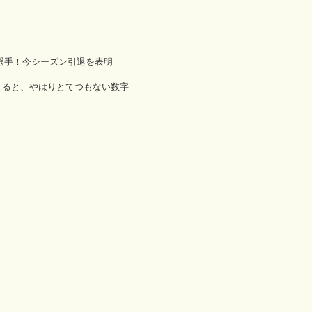
se選手！今シーズン引退を表明
考えると、やはりとてつもない数字