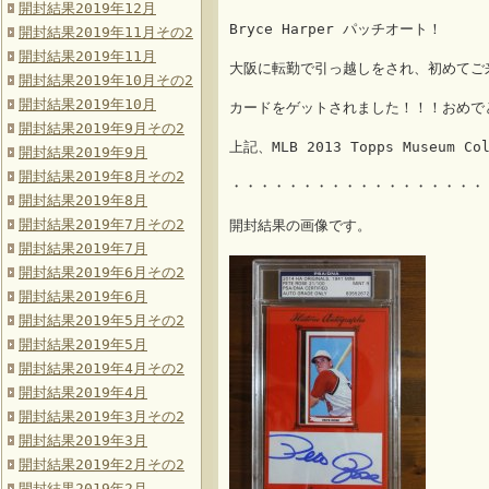
開封結果2019年12月
Bryce Harper パッチオート！
開封結果2019年11月その2
開封結果2019年11月
大阪に転勤で引っ越しをされ、初めてご
開封結果2019年10月その2
開封結果2019年10月
カードをゲットされました！！！おめで
開封結果2019年9月その2
上記、MLB 2013 Topps Museum C
開封結果2019年9月
開封結果2019年8月その2
・・・・・・・・・・・・・・・・・・
開封結果2019年8月
開封結果2019年7月その2
開封結果の画像です。
開封結果2019年7月
開封結果2019年6月その2
開封結果2019年6月
開封結果2019年5月その2
開封結果2019年5月
開封結果2019年4月その2
開封結果2019年4月
開封結果2019年3月その2
開封結果2019年3月
開封結果2019年2月その2
開封結果2019年2月