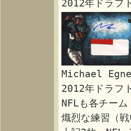
2012年ドラ
Michael E
2012年ドラ
NFLも各チー
熾烈な練習（戦