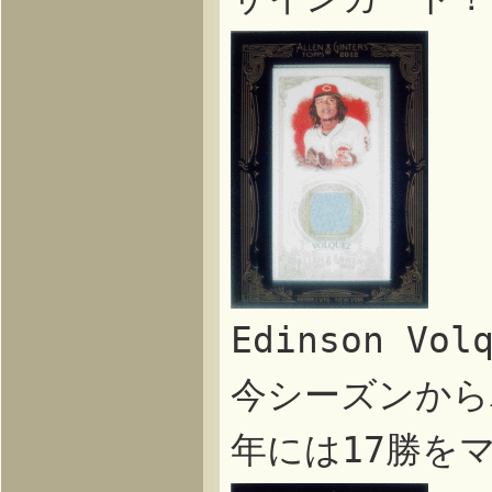
Edinson V
今シーズンから
年には17勝を