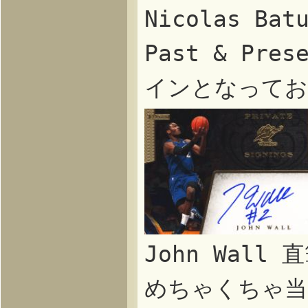
Nicolas B
Past & P
インとなってお
John Wall
めちゃくちゃ当