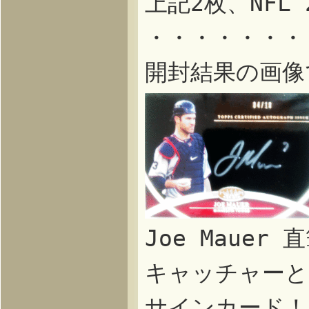
上記2枚、NFL 2
・・・・・・・
開封結果の画像
Joe Mauer
キャッチャーと
サインカード！