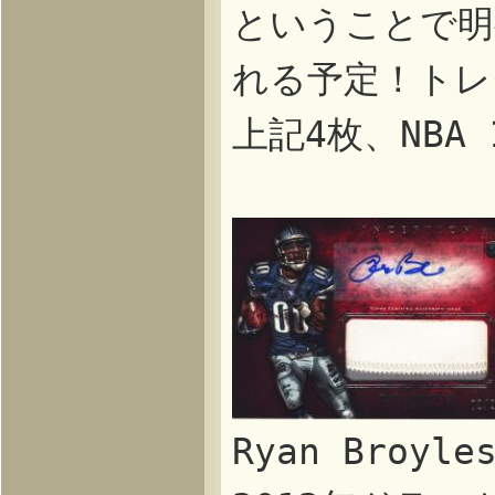
ということで明
れる予定！トレ
上記4枚、NBA 1
Ryan Broy