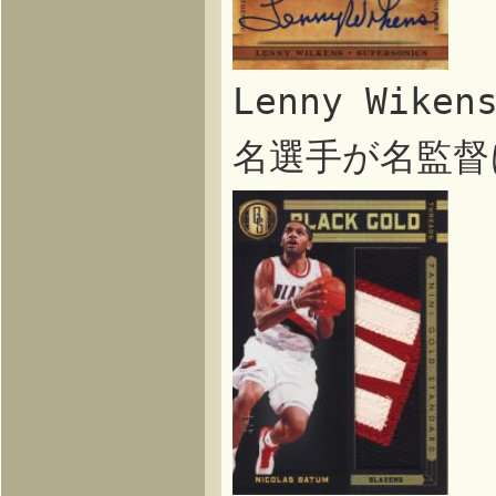
Lenny Wik
名選手が名監督