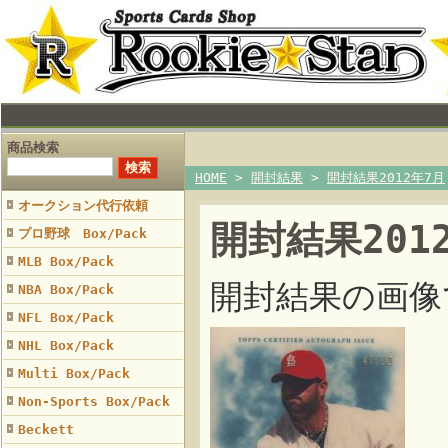
商品検索
HOME
>
開封結果
>
開封結果2012年7月
オークション代行依頼
開封結果201
プロ野球 Box/Pack
MLB Box/Pack
開封結果の画像
NBA Box/Pack
NFL Box/Pack
NHL Box/Pack
Multi Box/Pack
Non-Sports Box/Pack
Beckett