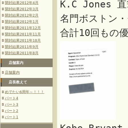
K.C Jones
開封結果2012年4月
開封結果2012年3月
開封結果2012年2月
名門ボストン・
開封結果2012年1月
開封結果2011年12月
合計10回もの
開封結果2011年11月
開封結果2011年10月
開封結果2011年9月
開封結果2011年8月
店舗案内
店舗案内
店長教えて
めでたい6周年～！！！
パート4
パート3
パート2
パート1