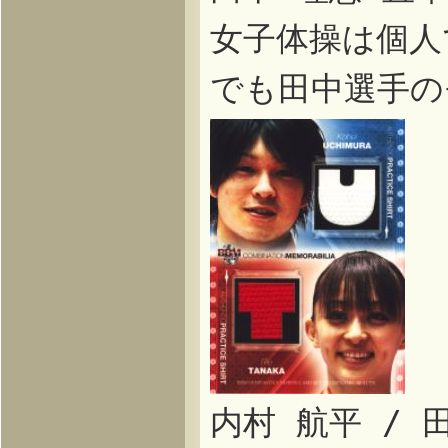
女子体操は個人
でも田中選手の
内村 航平 /