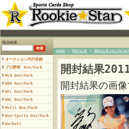
商品検索
HOME
>
開封結果
>
開封結果2011年10
オークション代行依頼
開封結果201
プロ野球 Box/Pack
MLB Box/Pack
開封結果の画像
NBA Box/Pack
NFL Box/Pack
NHL Box/Pack
Multi Box/Pack
Non-Sports Box/Pack
Beckett