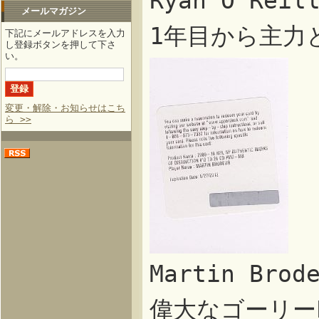
Ryan O'Re
メールマガジン
1年目から主力
下記にメールアドレスを入力
し登録ボタンを押して下さ
い。
変更・解除・お知らせはこち
ら >>
Martin Br
偉大なゴーリーP