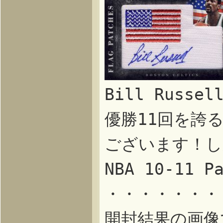
Bill Russ
優勝11回を誇
ございます！し
NBA 10-11 
・・・・・・・
開封結果の画像