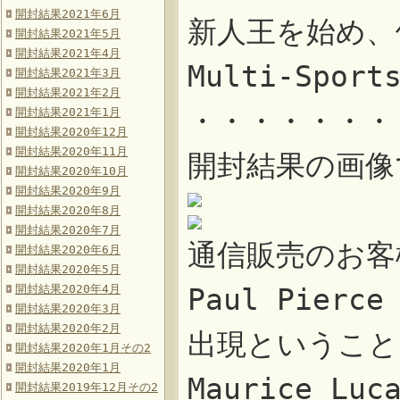
開封結果2021年6月
新人王を始め、
開封結果2021年5月
開封結果2021年4月
Multi-Sport
開封結果2021年3月
開封結果2021年2月
・・・・・・・
開封結果2021年1月
開封結果2020年12月
開封結果2020年11月
開封結果の画像
開封結果2020年10月
開封結果2020年9月
開封結果2020年8月
開封結果2020年7月
通信販売のお客
開封結果2020年6月
開封結果2020年5月
開封結果2020年4月
Paul Pie
開封結果2020年3月
開封結果2020年2月
出現ということ
開封結果2020年1月その2
開封結果2020年1月
Maurice 
開封結果2019年12月その2