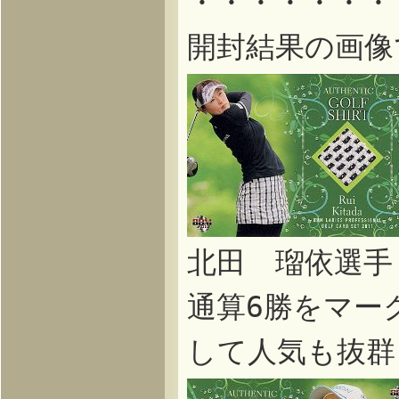
・・・・・・・
開封結果の画像
北田 瑠依選手
通算6勝をマー
して人気も抜群