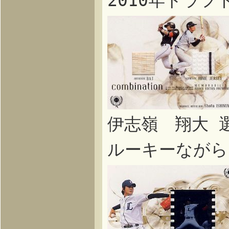
2010年ドラ
伊志嶺 翔大 
ルーキーながら