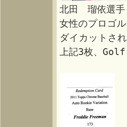
北田 瑠依選手
女性のプロゴル
ダイカットされ
上記3枚、Golf 