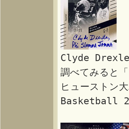
Clyde Dr
調べてみると「P
ヒューストン大
Basketball 