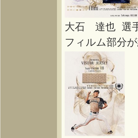
大石 達也 選
フィルム部分が