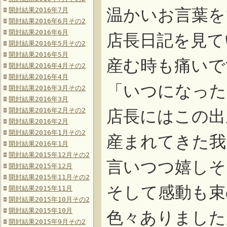
温かいお言葉を
開封結果2016年7月
開封結果2016年6月その2
開封結果2016年6月
店長日記を見て
開封結果2016年5月その2
開封結果2016年5月
産む時も痛いで
開封結果2016年4月その2
開封結果2016年4月
「いつになった
開封結果2016年3月その2
開封結果2016年3月
開封結果2016年2月その2
店長にはこの出
開封結果2016年2月
開封結果2016年1月その2
産まれてきた我
開封結果2016年1月
開封結果2015年12月その2
言いつつ嬉しそ
開封結果2015年12月
開封結果2015年11月その2
そして感動も束
開封結果2015年11月
開封結果2015年10月その2
開封結果2015年10月
色々ありました
開封結果2015年9月その2