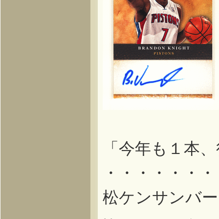
↑↑
「今年も１本、
・・・・・・・
松ケンサンバー