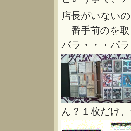
店長がいないの
一番手前のを取
パラ・・・パラ
ん？１枚だけ、