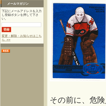
メールマガジン
下記にメールアドレスを入力
し登録ボタンを押して下さ
い。
変更・解除・お知らせはこち
ら >>
その前に、危険