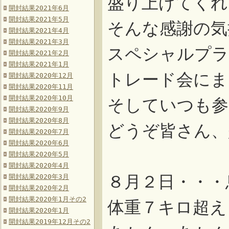
盛り上げてくれ
開封結果2021年6月
開封結果2021年5月
そんな感謝の気
開封結果2021年4月
開封結果2021年3月
スペシャルプラ
開封結果2021年2月
開封結果2021年1月
トレード会にま
開封結果2020年12月
開封結果2020年11月
開封結果2020年10月
そしていつも参
開封結果2020年9月
開封結果2020年8月
どうぞ皆さん、
開封結果2020年7月
開封結果2020年6月
開封結果2020年5月
開封結果2020年4月
８月２日・・・
開封結果2020年3月
開封結果2020年2月
開封結果2020年1月その2
体重７キロ超え
開封結果2020年1月
開封結果2019年12月その2