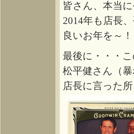
皆さん、本当に
年も店長、
2014
良いお年を～！
最後に・・・こ
松平健さん（暴
店長に言った所