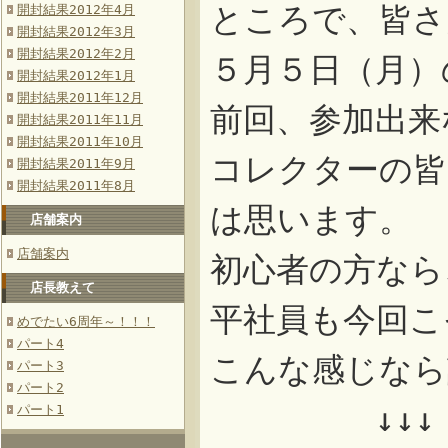
ところで、皆さ
開封結果2012年4月
開封結果2012年3月
開封結果2012年2月
５月５日（月）
開封結果2012年1月
開封結果2011年12月
前回、参加出来
開封結果2011年11月
開封結果2011年10月
コレクターの皆
開封結果2011年9月
開封結果2011年8月
は思います。
店舗案内
店舗案内
初心者の方なら
店長教えて
平社員も今回こ
めでたい6周年～！！！
パート4
こんな感じなら
パート3
パート2
↓↓↓
パート1