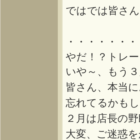
ではでは皆さん
・・・・・・・
やだ！？トレー
いや～、もう３
皆さん、本当に
忘れてるかもし
２月は店長の野
大変、ご迷惑を