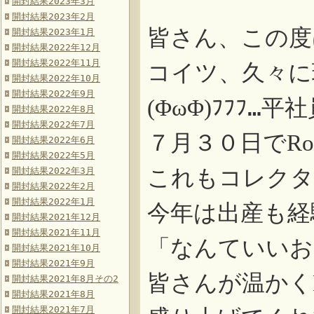
開封結果2023年3月
開封結果2023年2月
皆さん、この度
開封結果2023年1月
開封結果2022年12月
開封結果2022年11月
コイツ、久々に
開封結果2022年10月
開封結果2022年9月
ﾌﾌﾌ…
(ΦωΦ)
開封結果2022年8月
開封結果2022年7月
７月３０日で
Ro
開封結果2022年6月
開封結果2022年5月
これもコレクタ
開封結果2022年3月
開封結果2022年2月
開封結果2022年1月
今年は出産も経
開封結果2021年12月
開封結果2021年11月
「なんていいお
開封結果2021年10月
開封結果2021年9月
皆さんが温かく
開封結果2021年8月その2
開封結果2021年8月
開封結果2021年7月