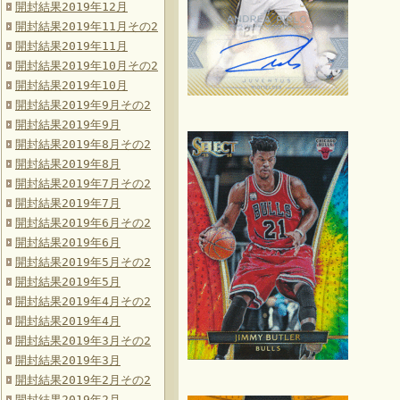
開封結果2019年12月
開封結果2019年11月その2
開封結果2019年11月
開封結果2019年10月その2
開封結果2019年10月
開封結果2019年9月その2
開封結果2019年9月
開封結果2019年8月その2
開封結果2019年8月
開封結果2019年7月その2
開封結果2019年7月
開封結果2019年6月その2
開封結果2019年6月
開封結果2019年5月その2
開封結果2019年5月
開封結果2019年4月その2
開封結果2019年4月
開封結果2019年3月その2
開封結果2019年3月
開封結果2019年2月その2
開封結果2019年2月