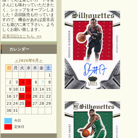
さんにも味わっていただきた
く、ショップをオープンしま
した！店頭販売も行っていま
すので、機会があれば是非店
にも遊びに来て下さい。よろ
しくお願い致します。
店長日記はこちら >>
カレンダー
＜
2026年8月
＞
日
月
火
水
木
金
土
1
2
3
4
5
6
7
8
9
10
11
12
13
14
15
16
17
18
19
20
21
22
23
24
25
26
27
28
29
30
31
今日
定休日