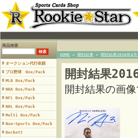
商品検索
HOME
>
開封結果
>
開封結果2016年4月
オークション代行依頼
開封結果201
プロ野球 Box/Pack
MLB Box/Pack
開封結果の画像
NBA Box/Pack
NFL Box/Pack
NHL Box/Pack
Multi Box/Pack
Non-Sports Box/Pack
Beckett