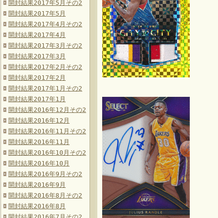
開封結果2017年5月その2
開封結果2017年5月
開封結果2017年4月その2
開封結果2017年4月
開封結果2017年3月その2
開封結果2017年3月
開封結果2017年2月その2
開封結果2017年2月
開封結果2017年1月その2
開封結果2017年1月
開封結果2016年12月その2
開封結果2016年12月
開封結果2016年11月その2
開封結果2016年11月
開封結果2016年10月その2
開封結果2016年10月
開封結果2016年9月その2
開封結果2016年9月
開封結果2016年8月その2
開封結果2016年8月
開封結果2016年7月その2