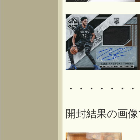
・・・・・・・
開封結果の画像