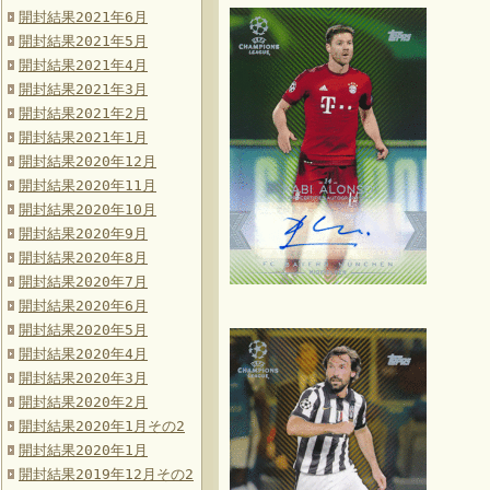
開封結果2021年6月
開封結果2021年5月
開封結果2021年4月
開封結果2021年3月
開封結果2021年2月
開封結果2021年1月
開封結果2020年12月
開封結果2020年11月
開封結果2020年10月
開封結果2020年9月
開封結果2020年8月
開封結果2020年7月
開封結果2020年6月
開封結果2020年5月
開封結果2020年4月
開封結果2020年3月
開封結果2020年2月
開封結果2020年1月その2
開封結果2020年1月
開封結果2019年12月その2