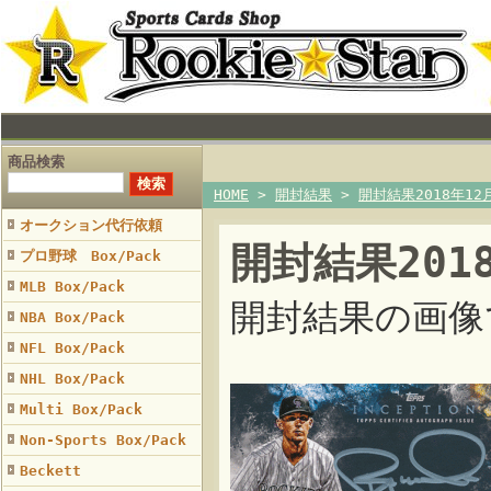
商品検索
HOME
>
開封結果
>
開封結果2018年12
オークション代行依頼
開封結果201
プロ野球 Box/Pack
MLB Box/Pack
開封結果の画像
NBA Box/Pack
NFL Box/Pack
NHL Box/Pack
Multi Box/Pack
Non-Sports Box/Pack
Beckett