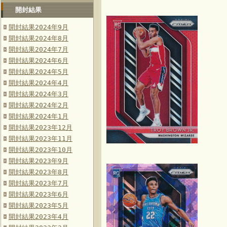
開封結果
開封結果2024年9月
開封結果2024年8月
開封結果2024年7月
開封結果2024年6月
開封結果2024年5月
開封結果2024年4月
開封結果2024年3月
開封結果2024年2月
開封結果2024年1月
開封結果2023年12月
開封結果2023年11月
開封結果2023年10月
開封結果2023年9月
開封結果2023年8月
開封結果2023年7月
開封結果2023年6月
開封結果2023年5月
開封結果2023年4月