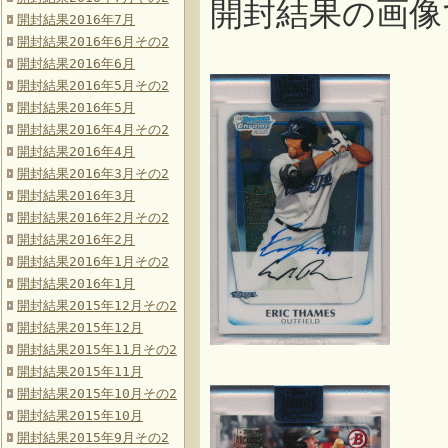
開封結果の画像
開封結果2016年7月
開封結果2016年6月その2
開封結果2016年6月
開封結果2016年5月その2
開封結果2016年5月
開封結果2016年4月その2
開封結果2016年4月
開封結果2016年3月その2
開封結果2016年3月
開封結果2016年2月その2
開封結果2016年2月
開封結果2016年1月その2
開封結果2016年1月
開封結果2015年12月その2
開封結果2015年12月
開封結果2015年11月その2
開封結果2015年11月
開封結果2015年10月その2
開封結果2015年10月
開封結果2015年9月その2