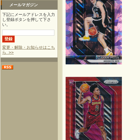
メールマガジン
下記にメールアドレスを入力
し登録ボタンを押して下さ
い。
変更・解除・お知らせはこち
ら >>