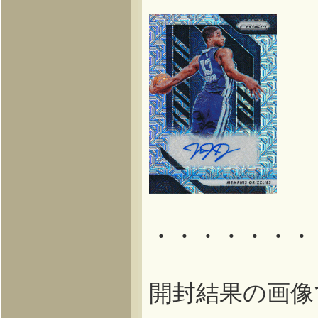
・・・・・・・
開封結果の画像