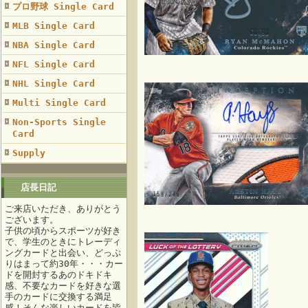
プロ野球 Single Card
MLB Single Card
NBA Single Card
NFL Single Card
NHL Single Card
Multi Single Card
Non-Sports Single
Card
Supply
店長日記
ご来店いただき、ありがとう
ございます。
子供の頃からスポーツが好き
で、学生のときにトレーディ
ングカードと出会い、どっぷ
りはまって約30年・・・カー
ドを開封するあのドキドキ
感、不要なカードを好きな選
手のカードに交換する満足
感！そんな楽しいカードを皆