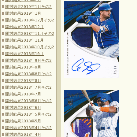
開封結果2019年1月その2
開封結果2019年1月
開封結果2018年12月その2
開封結果2018年12月
開封結果2018年11月その2
開封結果2018年11月
開封結果2018年10月その2
開封結果2018年10月
開封結果2018年9月その2
開封結果2018年9月
開封結果2018年8月その2
開封結果2018年8月
開封結果2018年7月その2
開封結果2018年7月
開封結果2018年6月その2
開封結果2018年6月
開封結果2018年5月その2
開封結果2018年5月
開封結果2018年4月その2
開封結果2018年4月