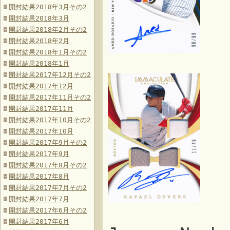
開封結果2018年3月その2
開封結果2018年3月
開封結果2018年2月その2
開封結果2018年2月
開封結果2018年1月その2
開封結果2018年1月
開封結果2017年12月その2
開封結果2017年12月
開封結果2017年11月その2
開封結果2017年11月
開封結果2017年10月その2
開封結果2017年10月
開封結果2017年9月その2
開封結果2017年9月
開封結果2017年8月その2
開封結果2017年8月
開封結果2017年7月その2
開封結果2017年7月
開封結果2017年6月その2
開封結果2017年6月