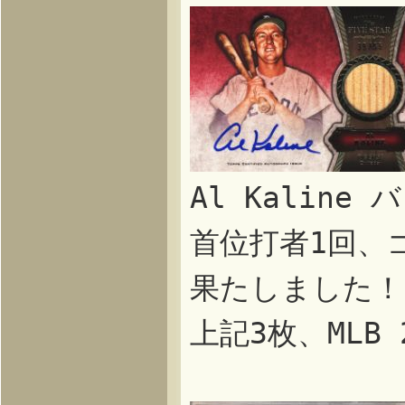
Al Kaline
首位打者1回、
果たしました！
上記3枚、MLB 2