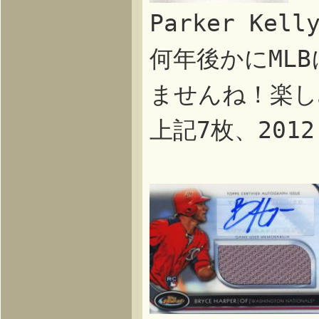
Parker Ke
何年後かにML
ませんね！楽し
上記7枚、2012 