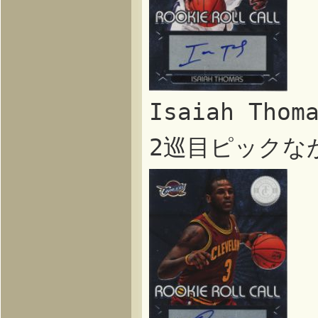
Isaiah Th
2巡目ピックな