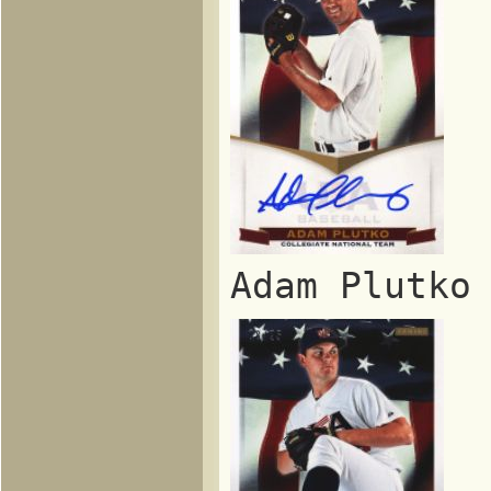
Adam Plut