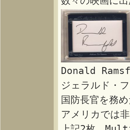
数々の映画に出
Donald Ra
ジェラルド・フ
国防長官を務め
アメリカでは非
上記2枚、Multi