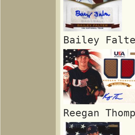
Bailey Fa
Reegan Th