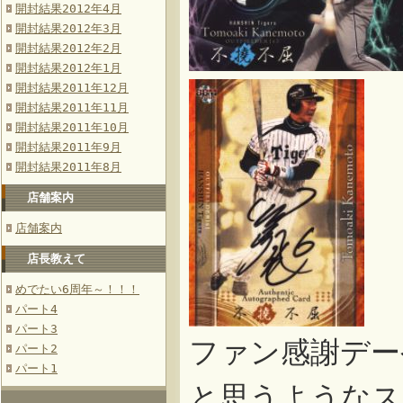
開封結果2012年4月
開封結果2012年3月
開封結果2012年2月
開封結果2012年1月
開封結果2011年12月
開封結果2011年11月
開封結果2011年10月
開封結果2011年9月
開封結果2011年8月
店舗案内
店舗案内
店長教えて
めでたい6周年～！！！
パート4
パート3
ファン感謝デー
パート2
パート1
と思うようなス