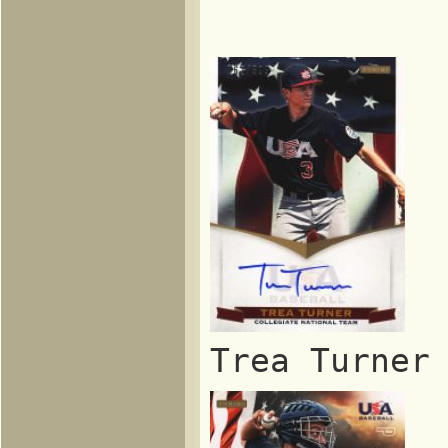
Trea Turn