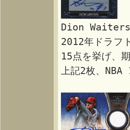
Dion Wait
2012年ドラ
15点を挙げ、
上記2枚、NBA 1