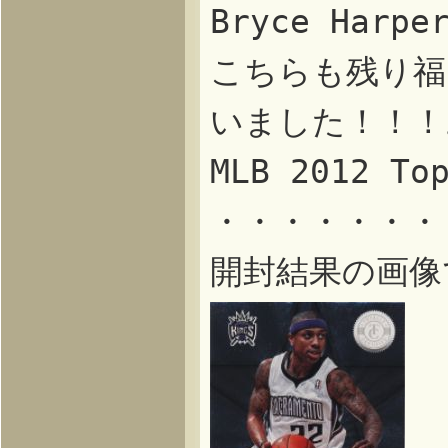
Bryce Har
こちらも残り福
いました！！！
MLB 2012 T
・・・・・・・
開封結果の画像