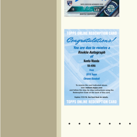
・・・・・・・