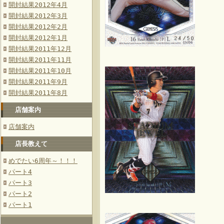
開封結果2012年4月
開封結果2012年3月
開封結果2012年2月
開封結果2012年1月
開封結果2011年12月
開封結果2011年11月
開封結果2011年10月
開封結果2011年9月
開封結果2011年8月
店舗案内
店舗案内
店長教えて
めでたい6周年～！！！
パート4
パート3
パート2
パート1