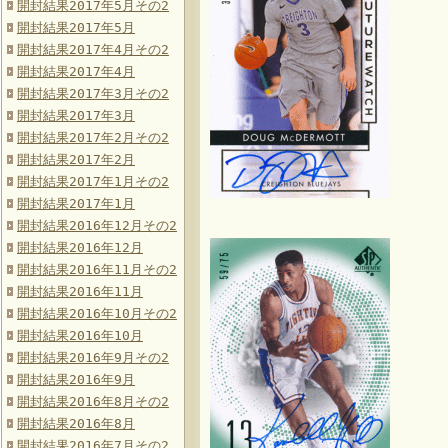
開封結果2017年5月その2
開封結果2017年5月
開封結果2017年4月その2
開封結果2017年4月
開封結果2017年3月その2
開封結果2017年3月
開封結果2017年2月その2
開封結果2017年2月
開封結果2017年1月その2
開封結果2017年1月
開封結果2016年12月その2
開封結果2016年12月
開封結果2016年11月その2
開封結果2016年11月
開封結果2016年10月その2
開封結果2016年10月
開封結果2016年9月その2
開封結果2016年9月
開封結果2016年8月その2
開封結果2016年8月
開封結果2016年7月その2