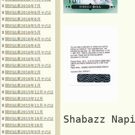
開封結果2016年7月
開封結果2016年6月その2
開封結果2016年6月
開封結果2016年5月その2
開封結果2016年5月
開封結果2016年4月その2
開封結果2016年4月
開封結果2016年3月その2
開封結果2016年3月
開封結果2016年2月その2
開封結果2016年2月
開封結果2016年1月その2
開封結果2016年1月
開封結果2015年12月その2
開封結果2015年12月
開封結果2015年11月その2
開封結果2015年11月
Shabazz Nap
開封結果2015年10月その2
開封結果2015年10月
開封結果2015年9月その2