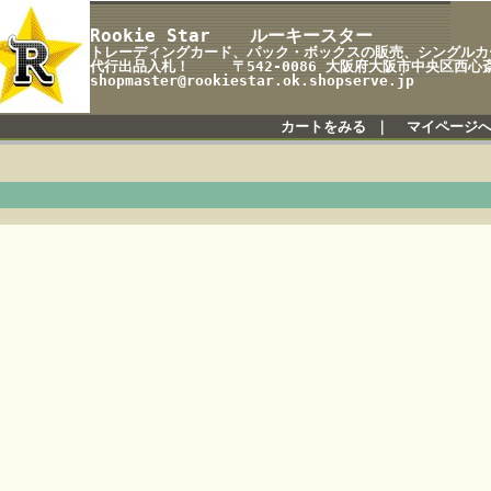
Rookie Star ルーキースター
トレーディングカード、パック・ボックスの販売、シングルカー
代行出品入札！ 〒542-0086 大阪府大阪市中央区西心斎
shopmaster@rookiestar.ok.shopserve.jp
カートをみる
｜
マイページ