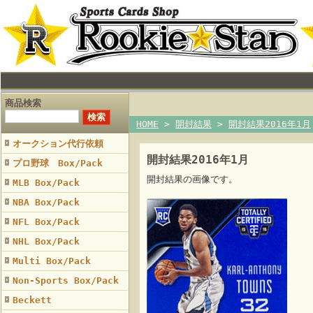
商品検索
HOME
>
開封結果
>
開封結果2016年1月
オークション代行依頼
開封結果2016年1月
プロ野球 Box/Pack
開封結果の画像です。
MLB Box/Pack
NBA Box/Pack
NFL Box/Pack
NHL Box/Pack
Multi Box/Pack
Non-Sports Box/Pack
Beckett