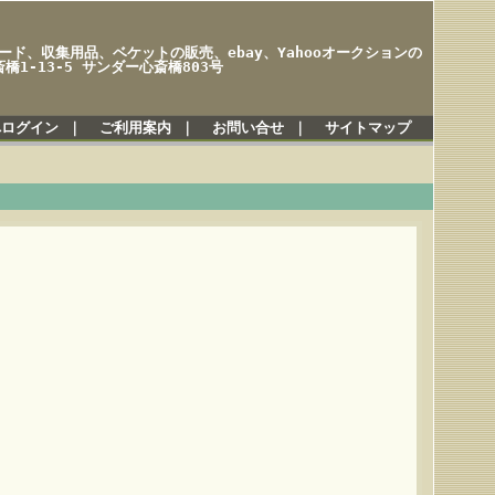
ド、収集用品、ベケットの販売、ebay、Yahooオークションの
橋1-13-5 サンダー心斎橋803号
へログイン
｜
ご利用案内
｜
お問い合せ
｜
サイトマップ