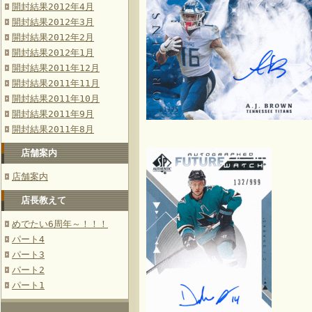
開封結果2012年4月
開封結果2012年3月
開封結果2012年2月
開封結果2012年1月
開封結果2011年12月
開封結果2011年11月
開封結果2011年10月
開封結果2011年9月
開封結果2011年8月
店舗案内
店舗案内
店長教えて
めでたい6周年～！！！
パート4
パート3
パート2
パート1