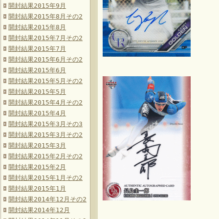
開封結果2015年9月
開封結果2015年8月その2
開封結果2015年8月
開封結果2015年7月その2
開封結果2015年7月
開封結果2015年6月その2
開封結果2015年6月
開封結果2015年5月その2
開封結果2015年5月
開封結果2015年4月その2
開封結果2015年4月
開封結果2015年3月その3
開封結果2015年3月その2
開封結果2015年3月
開封結果2015年2月その2
開封結果2015年2月
開封結果2015年1月その2
開封結果2015年1月
開封結果2014年12月その2
開封結果2014年12月