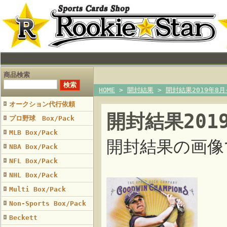
商品検索
HOME
>
開封結果
>
開封結果2019年8月
オークション代行依頼
開封結果201
プロ野球 Box/Pack
MLB Box/Pack
開封結果の画像
NBA Box/Pack
NFL Box/Pack
NHL Box/Pack
Multi Box/Pack
Non-Sports Box/Pack
Beckett