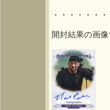
・・・・・・・
開封結果の画像