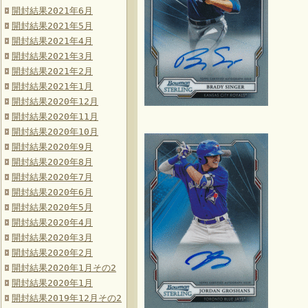
開封結果2021年6月
開封結果2021年5月
開封結果2021年4月
開封結果2021年3月
開封結果2021年2月
開封結果2021年1月
開封結果2020年12月
開封結果2020年11月
開封結果2020年10月
開封結果2020年9月
開封結果2020年8月
開封結果2020年7月
開封結果2020年6月
開封結果2020年5月
開封結果2020年4月
開封結果2020年3月
開封結果2020年2月
開封結果2020年1月その2
開封結果2020年1月
開封結果2019年12月その2