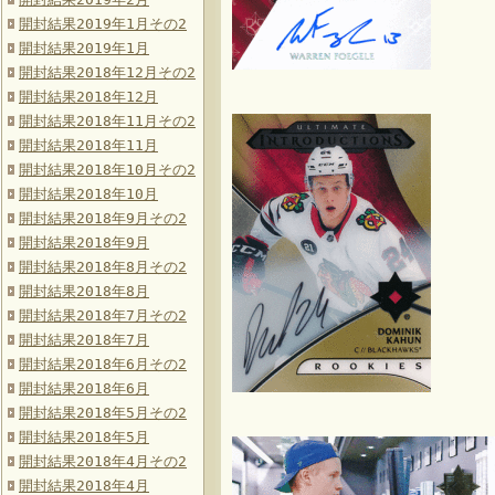
開封結果2019年1月その2
開封結果2019年1月
開封結果2018年12月その2
開封結果2018年12月
開封結果2018年11月その2
開封結果2018年11月
開封結果2018年10月その2
開封結果2018年10月
開封結果2018年9月その2
開封結果2018年9月
開封結果2018年8月その2
開封結果2018年8月
開封結果2018年7月その2
開封結果2018年7月
開封結果2018年6月その2
開封結果2018年6月
開封結果2018年5月その2
開封結果2018年5月
開封結果2018年4月その2
開封結果2018年4月