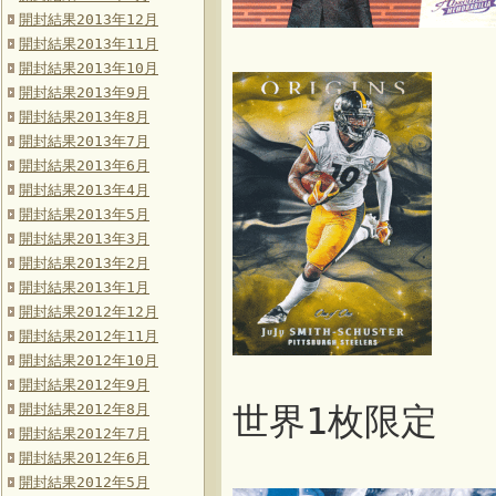
開封結果2013年12月
開封結果2013年11月
開封結果2013年10月
開封結果2013年9月
開封結果2013年8月
開封結果2013年7月
開封結果2013年6月
開封結果2013年4月
開封結果2013年5月
開封結果2013年3月
開封結果2013年2月
開封結果2013年1月
開封結果2012年12月
開封結果2012年11月
開封結果2012年10月
開封結果2012年9月
開封結果2012年8月
世界1枚限定
開封結果2012年7月
開封結果2012年6月
開封結果2012年5月