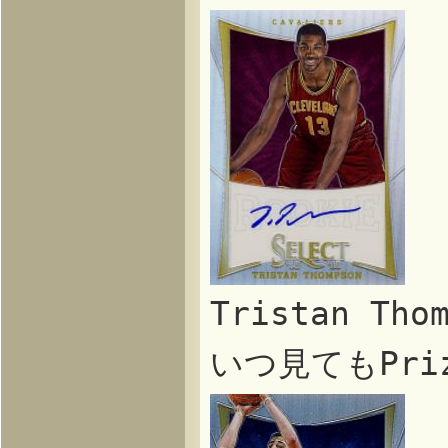
Tristan T
いつ見てもPr