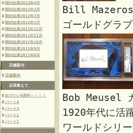
開封結果2012年4月
Bill Maze
開封結果2012年3月
開封結果2012年2月
ゴールドグラブ
開封結果2012年1月
開封結果2011年12月
開封結果2011年11月
開封結果2011年10月
開封結果2011年9月
開封結果2011年8月
店舗案内
店舗案内
店長教えて
Bob Meus
めでたい6周年～！！！
パート4
パート3
1920年代に活
パート2
パート1
ワールドシリー