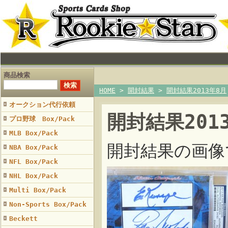
商品検索
HOME
>
開封結果
>
開封結果2013年8月
オークション代行依頼
開封結果201
プロ野球 Box/Pack
MLB Box/Pack
開封結果の画像
NBA Box/Pack
NFL Box/Pack
NHL Box/Pack
Multi Box/Pack
Non-Sports Box/Pack
Beckett