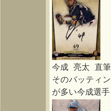
今成 亮太 直
そのバッティン
が多い今成選手