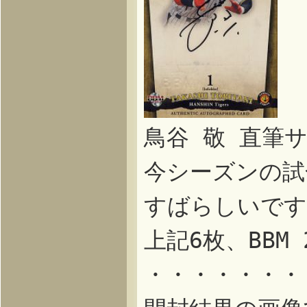
鳥谷 敬 直筆
今シーズンの試
すばらしいです
上記6枚、BBM
・・・・・・・