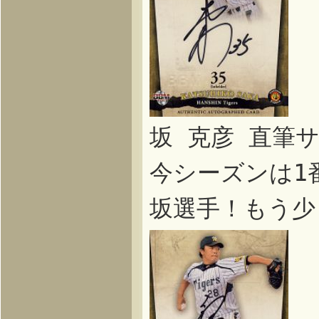
坂 克彦 直筆
今シーズンは1
坂選手！もう少