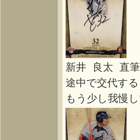
新井 良太 直
途中で交代する
もう少し我慢し