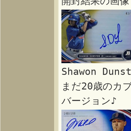
開封結果の画像
Shawon Duns
まだ20歳のカブ
バージョン♪