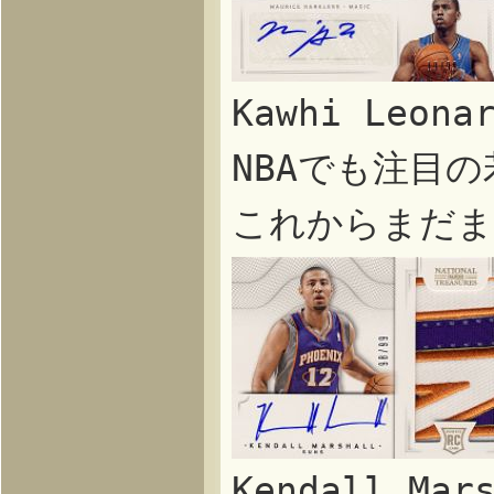
Kawhi Leon
NBAでも注目の
これからまだま
Kendall M