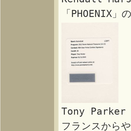
「PHOENI
Tony Park
フランスからや