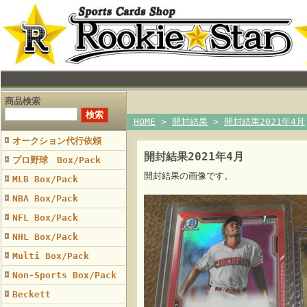
商品検索
HOME
>
開封結果
>
開封結果2021年4月
オークション代行依頼
開封結果2021年4月
プロ野球 Box/Pack
開封結果の画像です。
MLB Box/Pack
NBA Box/Pack
NFL Box/Pack
NHL Box/Pack
Multi Box/Pack
Non-Sports Box/Pack
Beckett