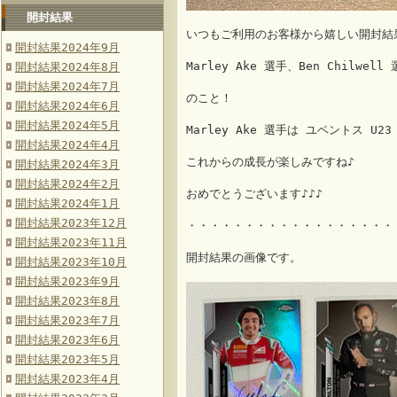
開封結果
いつもご利用のお客様から嬉しい開封結
開封結果2024年9月
Marley Ake 選手、Ben Chilw
開封結果2024年8月
開封結果2024年7月
のこと！
開封結果2024年6月
開封結果2024年5月
Marley Ake 選手は ユベントス U
開封結果2024年4月
これからの成長が楽しみですね♪
開封結果2024年3月
開封結果2024年2月
おめでとうございます♪♪♪
開封結果2024年1月
開封結果2023年12月
・・・・・・・・・・・・・・・・・・
開封結果2023年11月
開封結果の画像です。
開封結果2023年10月
開封結果2023年9月
開封結果2023年8月
開封結果2023年7月
開封結果2023年6月
開封結果2023年5月
開封結果2023年4月