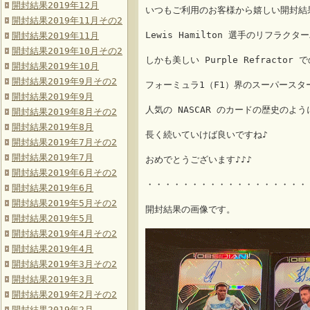
開封結果2019年12月
いつもご利用のお客様から嬉しい開封結
開封結果2019年11月その2
Lewis Hamilton 選手のリフラ
開封結果2019年11月
開封結果2019年10月その2
しかも美しい Purple Refractor 
開封結果2019年10月
開封結果2019年9月その2
フォーミュラ1（F1）界のスーパースタ
開封結果2019年9月
人気の NASCAR のカードの歴史のよ
開封結果2019年8月その2
開封結果2019年8月
長く続いていけば良いですね♪
開封結果2019年7月その2
開封結果2019年7月
おめでとうございます♪♪♪
開封結果2019年6月その2
・・・・・・・・・・・・・・・・・・
開封結果2019年6月
開封結果2019年5月その2
開封結果の画像です。
開封結果2019年5月
開封結果2019年4月その2
開封結果2019年4月
開封結果2019年3月その2
開封結果2019年3月
開封結果2019年2月その2
開封結果2019年2月