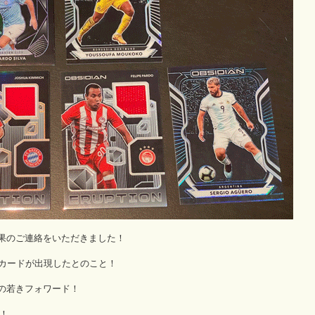
果のご連絡をいただきました！
ーキーカードが出現したとのこと！
の若きフォワード！
！