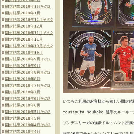
開封結果2019年1月その2
開封結果2019年1月
開封結果2018年12月その2
開封結果2018年12月
開封結果2018年11月その2
開封結果2018年11月
開封結果2018年10月その2
開封結果2018年10月
開封結果2018年9月その2
開封結果2018年9月
開封結果2018年8月その2
開封結果2018年8月
開封結果2018年7月その2
開封結果2018年7月
開封結果2018年6月その2
いつもご利用のお客様から嬉しい開封結
開封結果2018年6月
開封結果2018年5月その2
Youssoufa Noukoko 選手のル
開封結果2018年5月
ブンデスリーガの強豪ドルトムント所属
開封結果2018年4月その2
開封結果2018年4月
昨年16歳でチャンピオンズリーグに出場