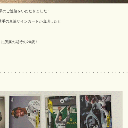
果のご連絡をいただきました！
ell 選手の直筆サインカードが出現したと
23 に所属の期待の20歳！
・・・・・・・・・・・・・・・・・・・・・・・・・・・・・・・・・・