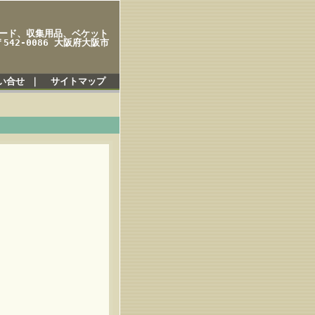
ード、収集用品、ベケット
42-0086 大阪府大阪市
い合せ
｜
サイトマップ