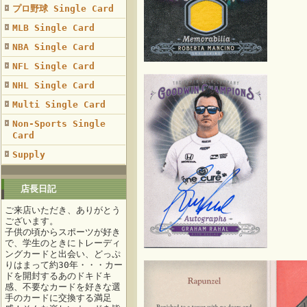
プロ野球 Single Card
MLB Single Card
NBA Single Card
NFL Single Card
NHL Single Card
Multi Single Card
Non-Sports Single
Card
Supply
店長日記
ご来店いただき、ありがとう
ございます。
子供の頃からスポーツが好き
で、学生のときにトレーディ
ングカードと出会い、どっぷ
りはまって約30年・・・カー
ドを開封するあのドキドキ
感、不要なカードを好きな選
手のカードに交換する満足