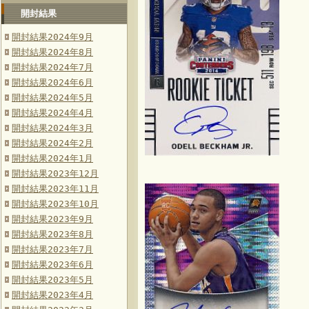
開封結果
開封結果2024年9月
開封結果2024年8月
開封結果2024年7月
開封結果2024年6月
開封結果2024年5月
開封結果2024年4月
開封結果2024年3月
開封結果2024年2月
開封結果2024年1月
開封結果2023年12月
開封結果2023年11月
開封結果2023年10月
開封結果2023年9月
開封結果2023年8月
開封結果2023年7月
開封結果2023年6月
開封結果2023年5月
開封結果2023年4月