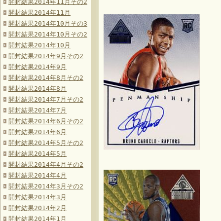
開封結果2014年11月その2
開封結果2014年11月
開封結果2014年10月その3
開封結果2014年10月その2
開封結果2014年10月
開封結果2014年9月その2
開封結果2014年9月
開封結果2014年8月その2
開封結果2014年8月
開封結果2014年7月その2
開封結果2014年7月
開封結果2014年6月その2
開封結果2014年6月
開封結果2014年5月その2
開封結果2014年5月
開封結果2014年4月その2
開封結果2014年4月
開封結果2014年3月その2
開封結果2014年3月
開封結果2014年2月
開封結果2014年1月