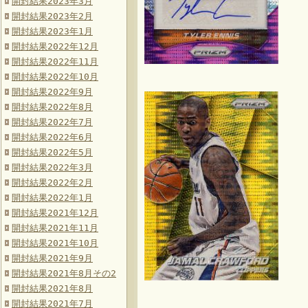
開封結果2023年3月
開封結果2023年2月
開封結果2023年1月
開封結果2022年12月
開封結果2022年11月
開封結果2022年10月
開封結果2022年9月
開封結果2022年8月
開封結果2022年7月
開封結果2022年6月
開封結果2022年5月
開封結果2022年3月
開封結果2022年2月
開封結果2022年1月
開封結果2021年12月
開封結果2021年11月
開封結果2021年10月
開封結果2021年9月
開封結果2021年8月その2
開封結果2021年8月
開封結果2021年7月