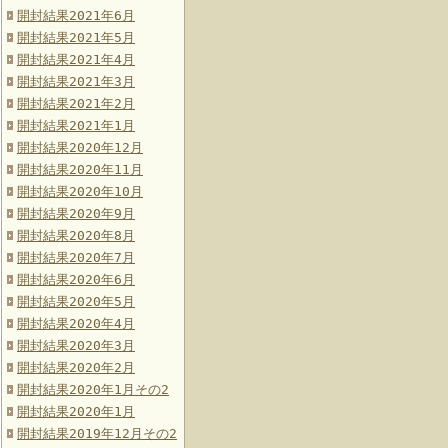
開封結果2021年6月
開封結果2021年5月
開封結果2021年4月
開封結果2021年3月
開封結果2021年2月
開封結果2021年1月
開封結果2020年12月
開封結果2020年11月
開封結果2020年10月
開封結果2020年9月
開封結果2020年8月
開封結果2020年7月
開封結果2020年6月
開封結果2020年5月
開封結果2020年4月
開封結果2020年3月
開封結果2020年2月
開封結果2020年1月その2
開封結果2020年1月
開封結果2019年12月その2