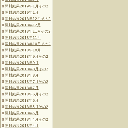
開封結果2019年1月その2
開封結果2019年1月
開封結果2018年12月その2
開封結果2018年12月
開封結果2018年11月その2
開封結果2018年11月
開封結果2018年10月その2
開封結果2018年10月
開封結果2018年9月その2
開封結果2018年9月
開封結果2018年8月その2
開封結果2018年8月
開封結果2018年7月その2
開封結果2018年7月
開封結果2018年6月その2
開封結果2018年6月
開封結果2018年5月その2
開封結果2018年5月
開封結果2018年4月その2
開封結果2018年4月