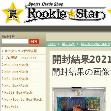
商品検索
HOME
>
開封結果
>
開封結果2021年6月
オークション代行依頼
開封結果202
プロ野球 Box/Pack
MLB Box/Pack
開封結果の画像
NBA Box/Pack
NFL Box/Pack
NHL Box/Pack
Multi Box/Pack
Non-Sports Box/Pack
Beckett