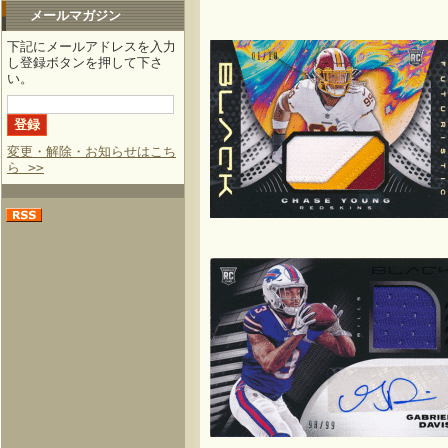
メールマガジン
下記にメールアドレスを入力
し登録ボタンを押して下さ
い。
変更・解除・お知らせはこち
ら >>