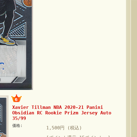
Xavier Tillman NBA 2020-21 Panini
Obsidian RC Rookie Prizm Jersey Auto
35/99
価格:
1,500円 (税込)