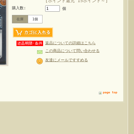
[ポイント還元 15ポイント～]
購入数:
個
在庫
1個
返品についての詳細はこちら
この商品について問い合わせる
友達にメールですすめる
page top