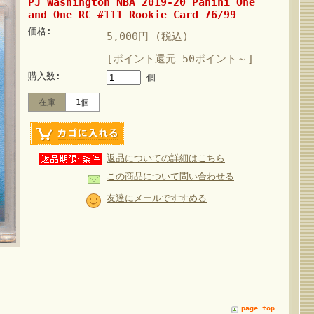
PJ Washington NBA 2019-20 Panini One
and One RC #111 Rookie Card 76/99
価格:
5,000円 (税込)
[ポイント還元 50ポイント～]
購入数:
個
在庫
1個
返品についての詳細はこちら
この商品について問い合わせる
友達にメールですすめる
page top