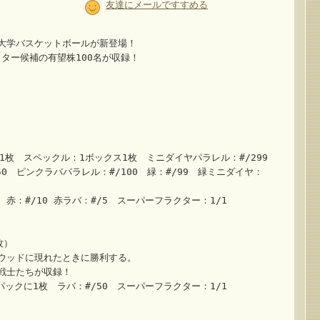
友達にメールですすめる
大学バスケットボールが新登場！
来のスター候補の有望株100名が収録！
1枚 スペックル：1ボックス1枚 ミニダイヤパラレル：#/299
/150 ピンクラバパラレル：#/100 緑：#/99 緑ミニダイヤ：
5 赤：#/10 赤ラバ：#/5 スーパーフラクター：1/1
枚）
ウッドに現れたときに勝利する。
戦士たちが収録！
ックに1枚 ラバ：#/50 スーパーフラクター：1/1
）