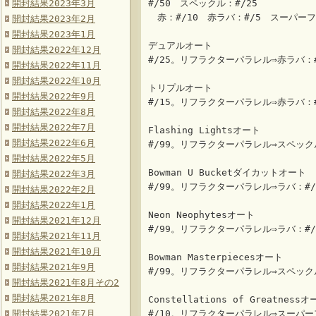
開封結果2023年3月
#/50 スペックル：#/25
赤：#/10 赤ラバ：#/5 スーパーフ
開封結果2023年2月
開封結果2023年1月
デュアルオート
開封結果2022年12月
#/25。リフラクターパラレル⇒赤ラバ：
開封結果2022年11月
開封結果2022年10月
トリプルオート
開封結果2022年9月
#/15。リフラクターパラレル⇒赤ラバ：
開封結果2022年8月
開封結果2022年7月
Flashing Lightsオート
開封結果2022年6月
#/99。リフラクターパラレル⇒スペック
開封結果2022年5月
Bowman U Bucketダイカットオート
開封結果2022年3月
#/99。リフラクターパラレル⇒ラバ：#/
開封結果2022年2月
開封結果2022年1月
Neon Neophytesオート
開封結果2021年12月
#/99。リフラクターパラレル⇒ラバ：#/
開封結果2021年11月
開封結果2021年10月
Bowman Masterpiecesオート
開封結果2021年9月
#/99。リフラクターパラレル⇒スペック
開封結果2021年8月その2
開封結果2021年8月
Constellations of Greatnessオ
開封結果2021年7月
#/10。リフラクターパラレル⇒スーパー