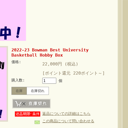
2022-23 Bowman Best University
Basketball Hobby Box
価格:
22,000円 (税込)
[ポイント還元 220ポイント～]
購入数:
個
在庫
在庫切れ
返品についての詳細はこちら
この商品について問い合わせる