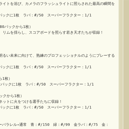
ライトを浴び、カメラのフラッシュライトに照らされた最高の瞬間を
ックに1枚 ラバ：#/50 スーパーフラクター：1/1
s（480パックから1枚）
、リムを揺らし、スコアボードを照らす若き天才たちが収録！
明るい未来に向けて、熟練のプロフェッショナルのようにプレーする
ックに1枚 ラバ：#/50 スーパーフラクター：1/1
から1枚）
パックに1枚 ラバ：#/50 スーパーフラクター：1/1
2パックから1枚）
ネットに火をつける選手たちに収録！
ックに1枚 ラバ：#/50 スーパーフラクター：1/1
クターパラレル⇒通常 青：#/150 緑：#/99 金ラバ：#/75 金：