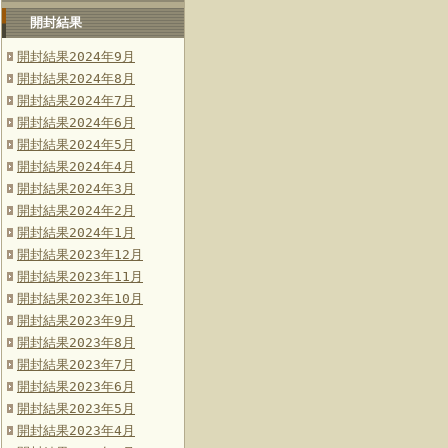
開封結果
開封結果2024年9月
開封結果2024年8月
開封結果2024年7月
開封結果2024年6月
開封結果2024年5月
開封結果2024年4月
開封結果2024年3月
開封結果2024年2月
開封結果2024年1月
開封結果2023年12月
開封結果2023年11月
開封結果2023年10月
開封結果2023年9月
開封結果2023年8月
開封結果2023年7月
開封結果2023年6月
開封結果2023年5月
開封結果2023年4月