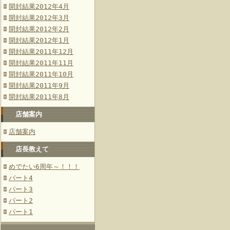
開封結果2012年4月
開封結果2012年3月
開封結果2012年2月
開封結果2012年1月
開封結果2011年12月
開封結果2011年11月
開封結果2011年10月
開封結果2011年9月
開封結果2011年8月
店舗案内
店舗案内
店長教えて
めでたい6周年～！！！
パート4
パート3
パート2
パート1