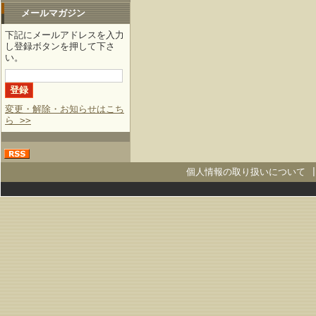
メールマガジン
下記にメールアドレスを入力
し登録ボタンを押して下さ
い。
変更・解除・お知らせはこち
ら >>
個人情報の取り扱いについて