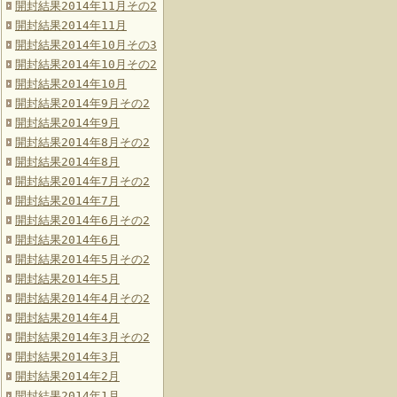
開封結果2014年11月その2
開封結果2014年11月
開封結果2014年10月その3
開封結果2014年10月その2
開封結果2014年10月
開封結果2014年9月その2
開封結果2014年9月
開封結果2014年8月その2
開封結果2014年8月
開封結果2014年7月その2
開封結果2014年7月
開封結果2014年6月その2
開封結果2014年6月
開封結果2014年5月その2
開封結果2014年5月
開封結果2014年4月その2
開封結果2014年4月
開封結果2014年3月その2
開封結果2014年3月
開封結果2014年2月
開封結果2014年1月