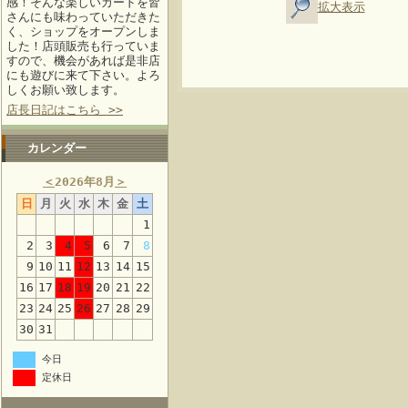
感！そんな楽しいカードを皆
拡大表示
さんにも味わっていただきた
く、ショップをオープンしま
した！店頭販売も行っていま
すので、機会があれば是非店
にも遊びに来て下さい。よろ
しくお願い致します。
店長日記はこちら >>
カレンダー
＜
2026年8月
＞
日
月
火
水
木
金
土
1
2
3
4
5
6
7
8
9
10
11
12
13
14
15
16
17
18
19
20
21
22
23
24
25
26
27
28
29
30
31
今日
定休日