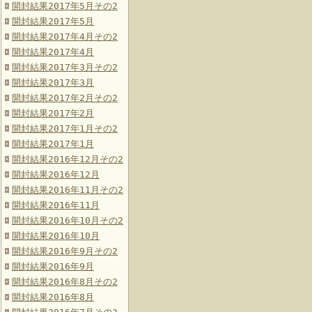
開封結果2017年5月その2
開封結果2017年5月
開封結果2017年4月その2
開封結果2017年4月
開封結果2017年3月その2
開封結果2017年3月
開封結果2017年2月その2
開封結果2017年2月
開封結果2017年1月その2
開封結果2017年1月
開封結果2016年12月その2
開封結果2016年12月
開封結果2016年11月その2
開封結果2016年11月
開封結果2016年10月その2
開封結果2016年10月
開封結果2016年9月その2
開封結果2016年9月
開封結果2016年8月その2
開封結果2016年8月